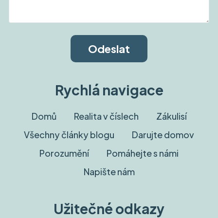
Rychlá navigace
Domů
Realita v číslech
Zákulisí
Všechny články blogu
Darujte domov
Porozumění
Pomáhejte s námi
Napište nám
Užitečné odkazy