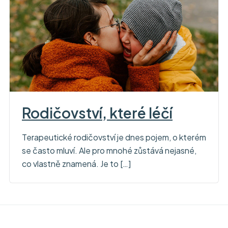
Rodičovství, které léčí
Terapeutické rodičovství je dnes pojem, o kterém
se často mluví. Ale pro mnohé zůstává nejasné,
co vlastně znamená. Je to […]