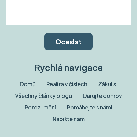
Rychlá navigace
Domů
Realita v číslech
Zákulisí
Všechny články blogu
Darujte domov
Porozumění
Pomáhejte s námi
Napište nám