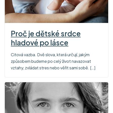
Proč je dětské srdce
hladové po lásce
Citová vazba. Dvě slova, která určují, jakým
způsobem budeme po celý život navazovat
vztahy, zvládat stres nebo věřit sami sobě. […]