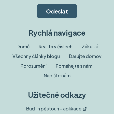
Rychlá navigace
Domů
Realita v číslech
Zákulisí
Všechny články blogu
Darujte domov
Porozumění
Pomáhejte s námi
Napište nám
Užitečné odkazy
Buď in pěstoun – aplikace