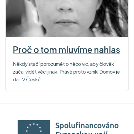
Proč o tom mluvíme nahlas
Někdy stačí porozumět o něco víc, aby člověk
začal vidět věci jinak. Právě proto vznikl Domov je
dar. V České