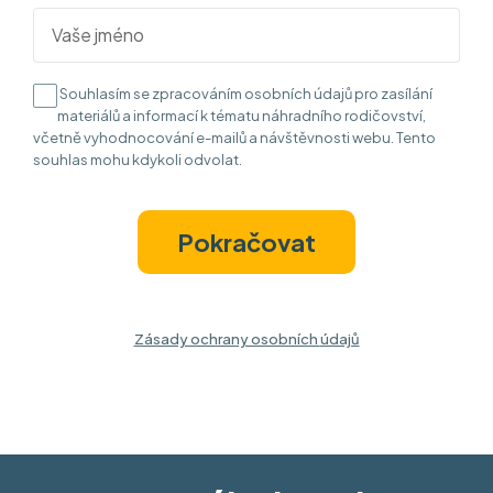
Souhlasím se zpracováním osobních údajů pro zasílání
materiálů a informací k tématu náhradního rodičovství,
včetně vyhodnocování e-mailů a návštěvnosti webu.
Tento
souhlas mohu kdykoli odvolat.
Pokračovat
Zásady ochrany osobních
údajů