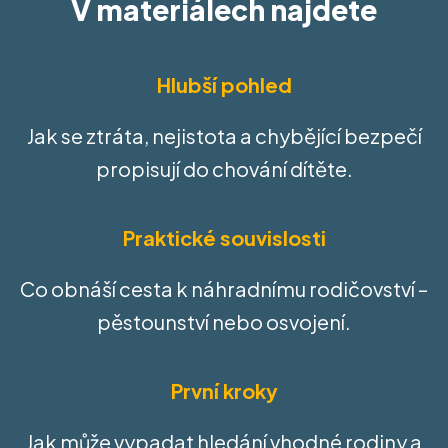
V materiálech najdete
Hlubší pohled
Jak se ztráta, nejistota a chybějící bezpečí
propisují do chování dítěte.
Praktické souvislosti
Co obnáší cesta k náhradnímu rodičovství –
pěstounství nebo osvojení.
První kroky
Jak může vypadat hledání vhodné rodiny a