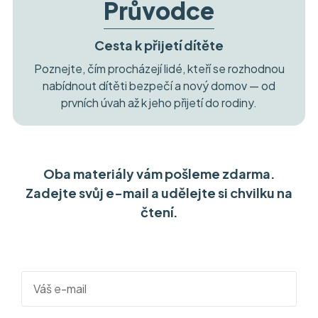
Průvodce
Cesta k přijetí dítěte
Poznejte, čím procházejí lidé, kteří se rozhodnou
nabídnout dítěti bezpečí a nový domov — od
prvních úvah až k jeho přijetí do rodiny.
Oba materiály vám pošleme zdarma.
Zadejte svůj e-mail a udělejte si chvilku na
čtení.