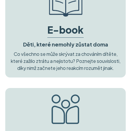
E-book
Děti, které nemohly zůstat doma
Co všechno se může skrývat za chováním dítěte,
které zažilo ztrátu a nejistotu? Poznejte souvislosti,
díky nimž začnete jeho reakcím rozumět jinak.