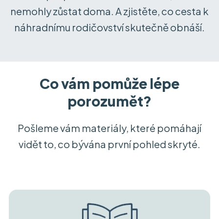
nemohly zůstat doma. A zjistěte, co cesta k
náhradnímu rodičovství skutečně obnáší.
Co vám pomůže lépe
porozumět?
Pošleme vám materiály, které pomáhají
vidět to, co bývá
na první pohled skryté.