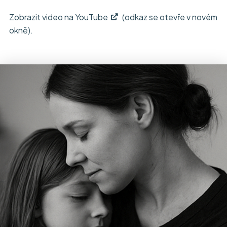
Zobrazit video na YouTube
(odkaz se otevře v novém
okně).