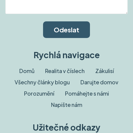
Rychlá navigace
Domů
Realita v číslech
Zákulisí
Všechny články blogu
Darujte domov
Porozumění
Pomáhejte s námi
Napište nám
Užitečné odkazy