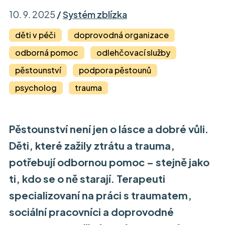
10. 9. 2025
/
Systém zblízka
děti v péči
doprovodná organizace
odborná pomoc
odlehčovací služby
pěstounství
podpora pěstounů
psycholog
trauma
Pěstounství není jen o lásce a dobré vůli.
Děti, které zažily ztrátu a trauma,
potřebují odbornou pomoc – stejně jako
ti, kdo se o ně starají. Terapeuti
specializovaní na práci s traumatem,
sociální pracovníci a doprovodné