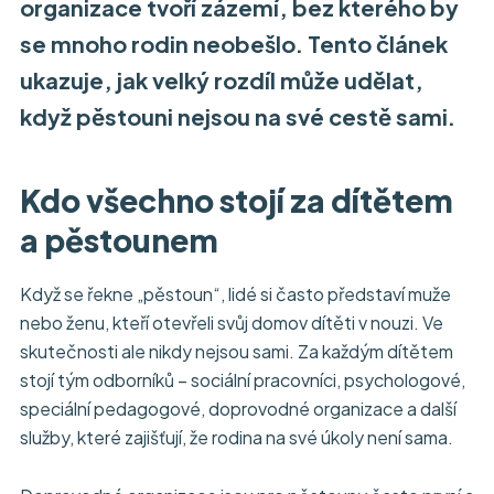
organizace tvoří zázemí, bez kterého by
se mnoho rodin neobešlo. Tento článek
ukazuje, jak velký rozdíl může udělat,
když pěstouni nejsou na své cestě sami.
Kdo všechno stojí za dítětem
a pěstounem
Když se řekne „pěstoun“, lidé si často představí muže
nebo ženu, kteří otevřeli svůj domov dítěti v nouzi. Ve
skutečnosti ale nikdy nejsou sami. Za každým dítětem
stojí tým odborníků – sociální pracovníci, psychologové,
speciální pedagogové, doprovodné organizace a další
služby, které zajišťují, že rodina na své úkoly není sama.