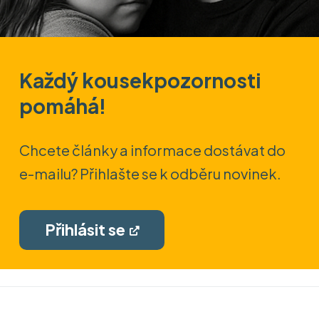
Každý kousek
pozornosti
pomáhá!
Chcete články a informace dostávat do
e-mailu? Přihlašte se k odběru novinek.
Přihlásit se